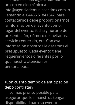
un correo electrónico a
info@agenciademusicoscdmx.com
, o
llamando al
04455 51841347
, para
contactarnos debe proporcionarnos
la informacion del evento como:
lugar del evento, fecha y horario de
presentación, número de invitados,
servicio requerido, etc. Con esa
información nosotros le daremos el
presupuesto. Cada evento tiene
requerimientos diferentes por lo
que nuestra atención es
personalizada.
¿Con cuánto tiempo de anticipación
debo contratar?
Lo más pronto posible para
asegurar que los maestros tengan
disponibilidad para su evento