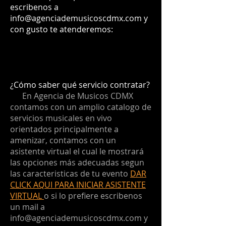
escribenos a
info@agenciademusicoscdmx.com
y
con gusto te atenderemos:
¿Cómo saber qué servicio contratar?
En Agencia de Musicos CDMX
contamos con un amplio catalogo de
servicios musicales en vivo
orientados principalmente a
amenizar, contamos con un
asistente virtual el cual le mostrará
las opciones más adecuadas segun
las caracteristicas de tu evento
DAR
CLICK AQUI PARA INICIAR ASISTENTE
VIRTUAL
o si lo prefiere escribenos
un mail a
info@agenciademusicoscdmx.com
y